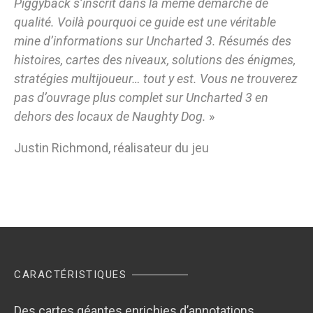
Piggyback s’inscrit dans la même démarche de
qualité. Voilà pourquoi ce guide est une véritable
mine d’informations sur Uncharted 3. Résumés des
histoires, cartes des niveaux, solutions des énigmes,
stratégies multijoueur… tout y est. Vous ne trouverez
pas d’ouvrage plus complet sur Uncharted 3 en
dehors des locaux de Naughty Dog.
»
Justin Richmond, réalisateur du jeu
CARACTÉRISTIQUES
Des cartes géantes enrichies d’annotations