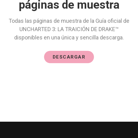
páginas de muestra
Todas las páginas de muestra de la Guía oficial de
UNCHARTED 3: LA TRAICIÓN DE DRAKE™
disponibles en una única y sencilla descarga.
DESCARGAR