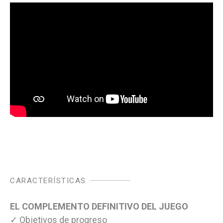
CARACTERÍSTICAS
EL COMPLEMENTO DEFINITIVO DEL JUEGO
✓ Objetivos de progreso