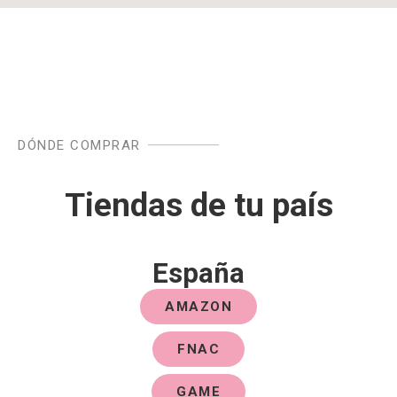
DÓNDE COMPRAR
Tiendas de tu país
España
AMAZON
FNAC
GAME