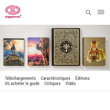
Skip
Piggyback.com
to
Rechercher
Menu
content
Téléchargements
Caractéristiques
Éditions
Où acheter le guide
Critiques
Vidéo