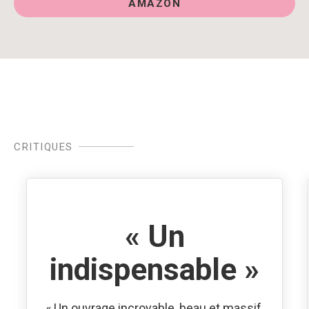
AMAZON
CRITIQUES
« Un
indispensable »
« Un ouvrage incroyable, beau et massif.