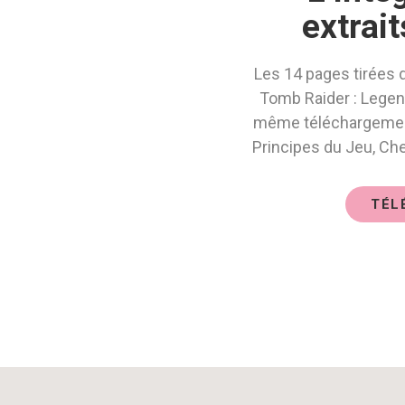
extrai
Les 14 pages tirées 
Tomb Raider : Legen
même téléchargement
Principes du Jeu, C
TÉL