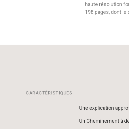
haute résolution fo
198 pages, dont le
CARACTÉRISTIQUES
Une explication appr
Un Cheminement à deu