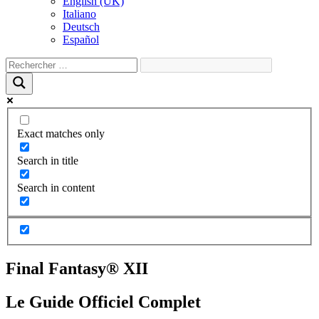
English (UK)
Italiano
Deutsch
Español
Exact matches only
Search in title
Search in content
Final Fantasy® XII
Le Guide Officiel Complet