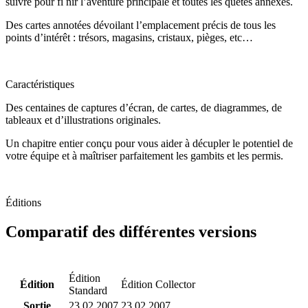
suivre pour fi nir l’aventure principale et toutes les quêtes annexes.
Des cartes annotées dévoilant l’emplacement précis de tous les
points d’intérêt : trésors, magasins, cristaux, pièges, etc…
Caractéristiques
Des centaines de captures d’écran, de cartes, de diagrammes, de
tableaux et d’illustrations originales.
Un chapitre entier conçu pour vous aider à décupler le potentiel de
votre équipe et à maîtriser parfaitement les gambits et les permis.
Éditions
Comparatif des différentes versions
Image
Édition
Édition
Édition Collector
Standard
Sortie
23.02.2007
23.02.2007