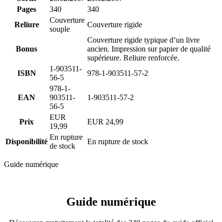
Pages
340
340
Couverture
Reliure
Couverture rigide
souple
Couverture rigide typique d’un livre
Bonus
ancien. Impression sur papier de qualité
supérieure. Reliure renforcée.
1-903511-
ISBN
978-1-903511-57-2
56-5
978-1-
EAN
903511-
1-903511-57-2
56-5
EUR
Prix
EUR 24,99
19,99
En rupture
Disponibilité
En rupture de stock
de stock
Guide numérique
Guide numérique