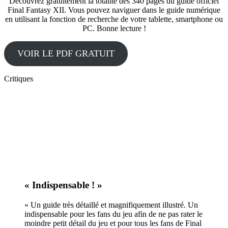
Découvrez gratuitement la totalité des 340 pages du guide officiel
Final Fantasy XII. Vous pouvez naviguer dans le guide numérique
en utilisant la fonction de recherche de votre tablette, smartphone ou
PC. Bonne lecture !
VOIR LE PDF GRATUIT
Critiques
« Indispensable ! »
« Un guide très détaillé et magnifiquement illustré. Un
indispensable pour les fans du jeu afin de ne pas rater le
moindre petit détail du jeu et pour tous les fans de Final