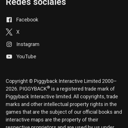
Redes sociales
Facebook
X
Instagram
YouTube
Copyright © Piggyback Interactive Limited 2000–
®
2026. PIGGYBACK
is a registered trade mark of
Piggyback Interactive limited. All copyrights, trade
marks and other intellectual property rights in the
games that are the subject of our official books and
interactive maps are the property of their
respective proprietors and are used by us under