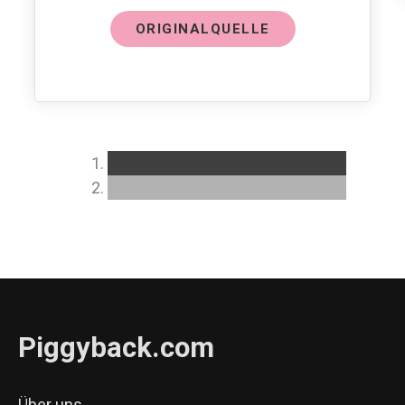
ORIGINALQUELLE
Piggyback.com
Über uns