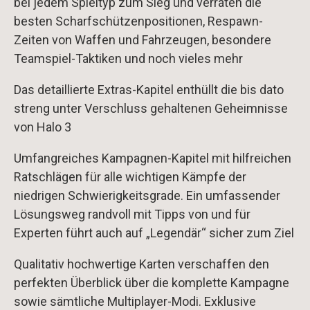
bei jedem Spieltyp zum Sieg und verraten die
besten Scharfschützenpositionen, Respawn-
Zeiten von Waffen und Fahrzeugen, besondere
Teamspiel-Taktiken und noch vieles mehr
Das detaillierte Extras-Kapitel enthüllt die bis dato
streng unter Verschluss gehaltenen Geheimnisse
von Halo 3
Umfangreiches Kampagnen-Kapitel mit hilfreichen
Ratschlägen für alle wichtigen Kämpfe der
niedrigen Schwierigkeitsgrade. Ein umfassender
Lösungsweg randvoll mit Tipps von und für
Experten führt auch auf „Legendär“ sicher zum Ziel
Qualitativ hochwertige Karten verschaffen den
perfekten Überblick über die komplette Kampagne
sowie sämtliche Multiplayer-Modi. Exklusive