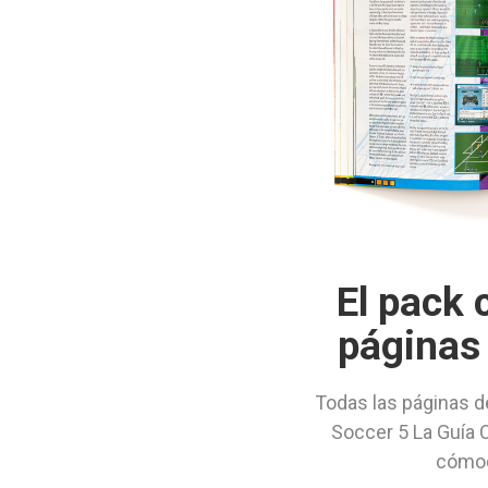
El pack 
páginas
Todas las páginas d
Soccer 5 La Guía O
cómod