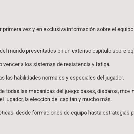
r primera vez y en exclusiva información sobre el equipo 
del mundo presentados en un extenso capítulo sobre equ
encer a los sistemas de resistencia y fatiga.
as las habilidades normales y especiales del jugador.
 de todas las mecánicas del juego: pases, disparos, movim
el jugador, la elección del capitán y mucho más.
icas: desde formaciones de equipo hasta estrategias pa