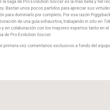
 la saga de Pro Evolution Soccer es la más bella y fiel re
ey. Bastan unos pocos partidos para apreciar sus virtude
n para dominarlo por completo. Por esa razón Piggyback 
boración de una guía exhaustiva, trabajando in situ en To
go y en colaboración con los mayores expertos tanto en e
pa de Pro Evolution Soccer.
or primera vez comentarios exclusivos a fondo del equipo