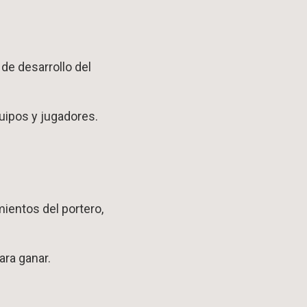
de desarrollo del
ipos y jugadores.
ientos del portero,
ra ganar.