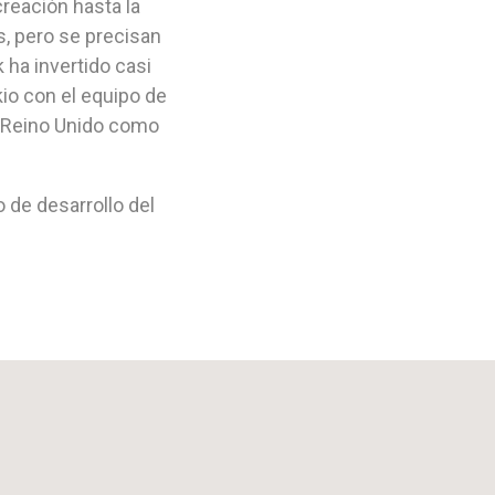
creación hasta la
s, pero se precisan
ha invertido casi
kio con el equipo de
l Reino Unido como
 de desarrollo del