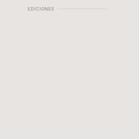
EDICIONES
Image