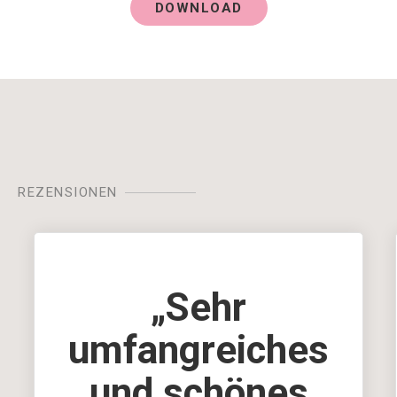
DOWNLOAD
REZENSIONEN
„Sehr
umfangreiches
und schönes