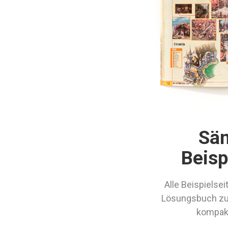
Säm
Beisp
Alle Beispielsei
Lösungsbuch zu 
kompak